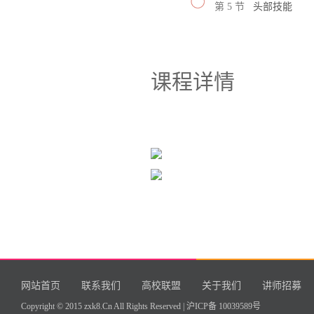
第 5 节
头部技能
课程详情
网站首页
联系我们
高校联盟
关于我们
讲师招募
Copyright © 2015 zxk8.Cn All Rights Reserved |
沪ICP备 10039589号