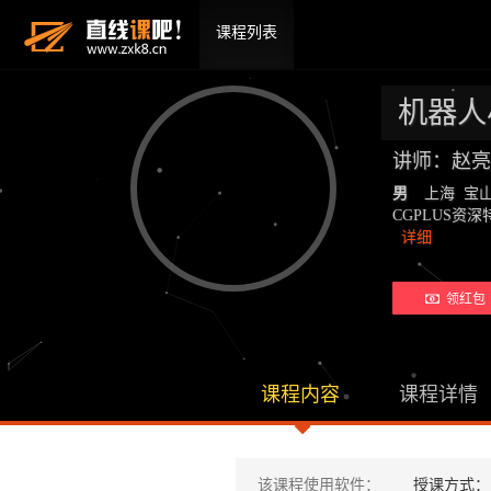
课程列表
机器人
讲师：赵亮
男
上海 宝
CGPLUS
详细
领红包 
课程内容
课程详情
该课程使用软件：
授课方式：