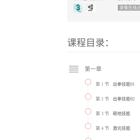
录像在线
课程目录：
第一章
第 1 节
出拳技能01
第 2 节
出拳技能02
第 3 节
砸地技能
第 4 节
激光技能