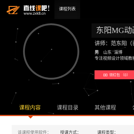
课程列表
东阳MG动
讲师：范东阳（
男
山东 淄博
专注视频设计领域
领红包 （0）
课程内容
课程目录
其他课程
该课程使用软件：
授课方式：
课程类型：