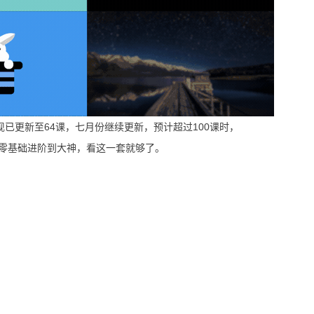
18，现已更新至64课，七月份继续更新，预计超过100课时，
零基础进阶到大神，看这一套就够了。