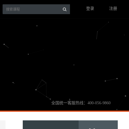
登录
注册
全国统一客服热线：400-056-9860