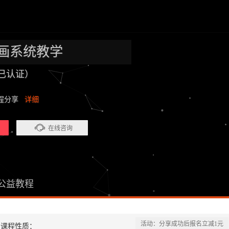
画系统教学
已认证）
教程分享
详细
在线咨询
公益教程
活动：分享成功后报名立减1元
课程性质：