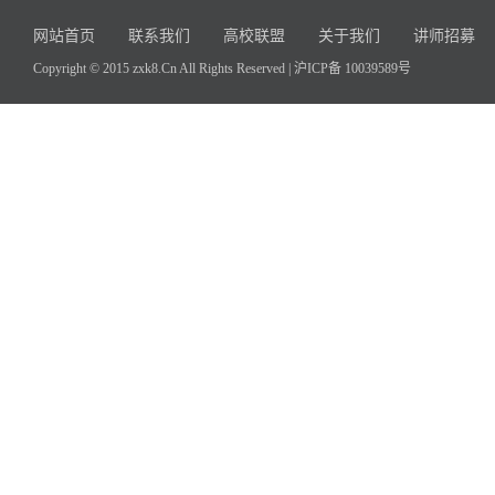
网站首页
联系我们
高校联盟
关于我们
讲师招募
Copyright © 2015 zxk8.Cn All Rights Reserved |
沪ICP备 10039589号