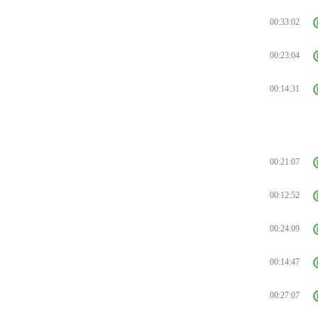
00:33:02
00:23:04
00:14:31
00:21:07
00:12:52
00:24:09
00:14:47
00:27:07