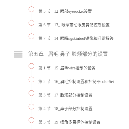
第 5 节
12_眼部eyesocket设置
第 6 节
13_ 眼球带动眼皮骨骼控制设置
第 7 节
14_眼睛ngskintool镜像和问题解答
第五章 眉毛 鼻子 脸颊部分的设置
第 1 节
15_眉毛wire控制的设置
第 2 节
16_眉毛控制设置和控制器colorSet
第 3 节
17_脸颊部分控制设置
第 4 节
18_鼻子部分控制设置
第 5 节
19_嘴角多目标体控制设置