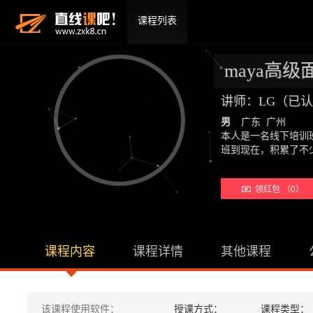
课程列表
maya高级面部
讲师：LG（已
男
广东 广州
本人是一名线下培训
班到现在，积累了不
领红包 （0）
课程内容
课程详情
其他课程
该课程使用软件：
授课方式：
课程类型：