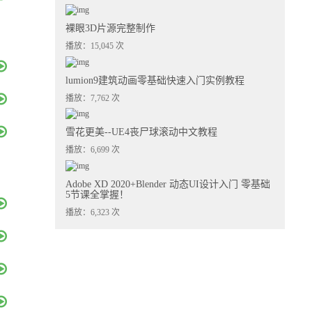
裸眼3D片源完整制作
播放：15,045 次
lumion9建筑动画零基础快速入门实例教程
播放：7,762 次
雪花更美--UE4丧尸球滚动中文教程
播放：6,699 次
Adobe XD 2020+Blender 动态UI设计入门 零基础
5节课全掌握！
播放：6,323 次