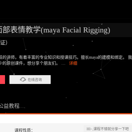
表情教学(maya Facial Rigging)
认证）
班的讲师，有着丰富的专业知识和授课技巧。擅长maya的建模和绑定。 
少的原创课件，想分享个朋友们。 …
详细
在线咨询
公益教程
HI~,课程不错就分享一下吧
课程性质：