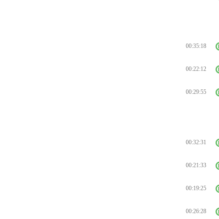
00:35:18
00:22:12
00:29:55
00:32:31
00:21:33
00:19:25
00:26:28