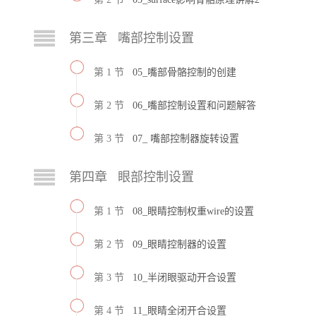
第三章 嘴部控制设置
第 1 节
05_嘴部骨骼控制的创建
第 2 节
06_嘴部控制设置和问题解答
第 3 节
07_ 嘴部控制器旋转设置
第四章 眼部控制设置
第 1 节
08_眼睛控制权重wire的设置
第 2 节
09_眼睛控制器的设置
第 3 节
10_半闭眼驱动开合设置
第 4 节
11_眼睛全闭开合设置