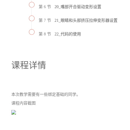
第 6 节
20_嘴部开合驱动变形设置
第 7 节
21_眼睛和头部挤压拉伸变形器设置
第 8 节
22_代码的使用
课程详情
本次教学需要有一些绑定基础的同学。
课程内容截图