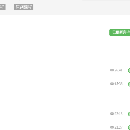
程
原创课程
已更新完毕
00:26:41
00:15:36
00:22:13
00:22:27