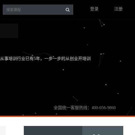
登录
注册
我从事培训行业已有5年，一步一步的从创业开培训
全国统一客服热线：400-056-9860