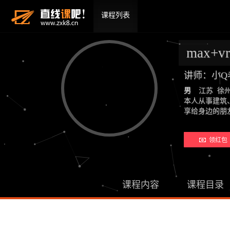
课程列表
max+
讲师：小Q
男
江苏 徐
本人从事建筑
享给身边的
领红包 
课程内容
课程目录