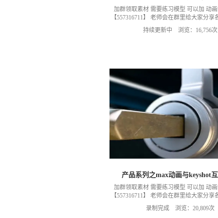
加群领取素材 需要练习模型 可以加 动
【557316711】 老师会在群里给大家分
题需要交流可以 ，加群 获取练习素材模型
持续更新中 浏览：16,756次
以加我们导师的微信，然后进入我们的微
小Q老师）
产品系列之max动画与keyshot
加群领取素材 需要练习模型 可以加 动
【557316711】 老师会在群里给大家分
题需要交流可以 ，加群 获取练习素材模型
录制完成 浏览：20,809次
以加我们导师的微信，然后进入我们的微