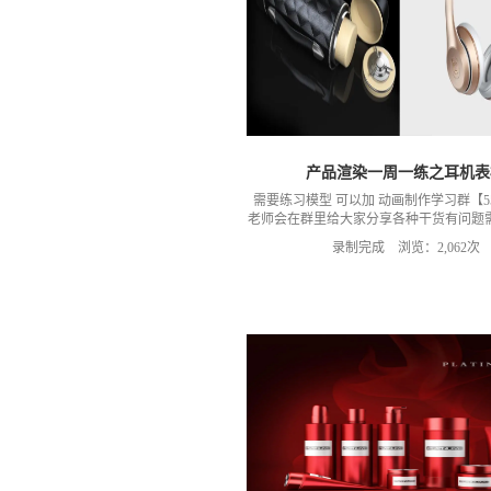
产品渲染一周一练之耳机表
需要练习模型 可以加 动画制作学习群【5573
老师会在群里给大家分享各种干货有问题
，加群 获取练习素材模型 微信群：可以
录制完成 浏览：2,062次
微信，然后进入我们的微信群（备注：