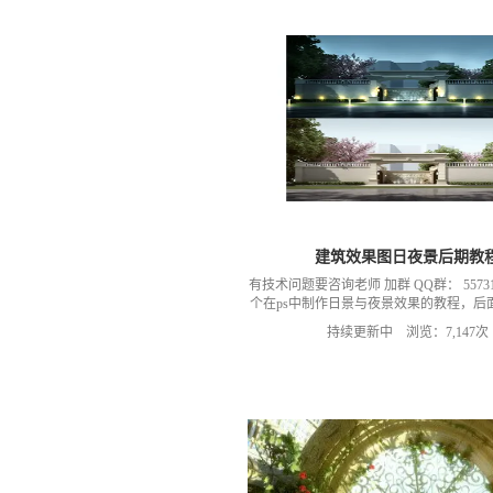
建筑效果图日夜景后期教
有技术问题要咨询老师 加群 QQ群： 55731
个在ps中制作日景与夜景效果的教程，后
更新新的教程
持续更新中 浏览：7,147次