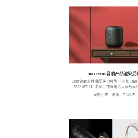
max+vray音响产品渲染后
加群领取素材 需要练习模型 可以加 动
【557316711】 老师会在群里给大家分
题需要交流可以 ，加群 获取练习素材模型
录制完成 浏览：7,849次
以加我们导师的微信，然后进入我们的微
小Q老师）