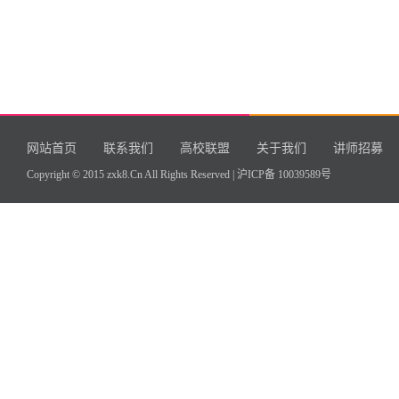
网站首页
联系我们
高校联盟
关于我们
讲师招募
Copyright © 2015 zxk8.Cn All Rights Reserved |
沪ICP备 10039589号