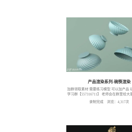
小Q老师）
产品渲染系列-碗筷渲染
加群领取素材 需要练习模型 可以加产品 
学习群【557316711】 老师会在群里给
货有问题需要交流可以 ，加群 获取练习素
录制完成 浏览：4,317次
群：可以加我们导师的微信，然后进入我
（备注：小Q老师）