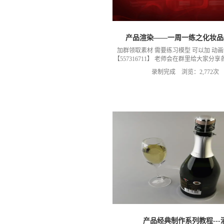
产品渲染——一周一练之化妆品
加群领取素材 需要练习模型 可以加 动
【557316711】 老师会在群里给大家分
题需要交流可以 ，加群 获取练习素材模型
录制完成 浏览：2,772次
以加我们导师的微信，然后进入我们的微
小Q老师）
产品经典制作系列教程---