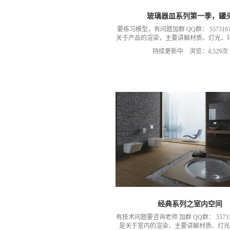
玻璃器皿系列第一季，罐
要练习模型，有问题加群 QQ群： 557316
关于产品的渲染，主要讲解材质、灯光、
还有更多案例。总之关注我们就是对我
持续更新中 浏览：4,529次
经典系列之室内空间
有技术问题要咨询老师 加群 QQ群： 55731
是关于室内的渲染，主要讲解材质、灯光