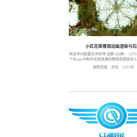
小区花架景观动画渲染与后
有技术问题要咨询老师 加群 QQ群： 55731
个在max中制作花架效果的教程后期是在A
后面我们会陆续更新新的教程
录制完成 浏览：3,115次