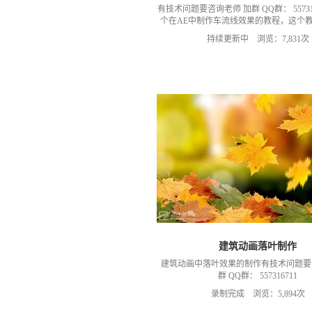
有技术问题要咨询老师 加群 QQ群： 55731
个在AE中制作车流线效果的教程，这个
众号上面的每周疑问解答的视
持续更新中 浏览：7,831次
建筑动画落叶制作
建筑动画中落叶效果的制作有技术问题要
群 QQ群： 557316711
录制完成 浏览：5,894次