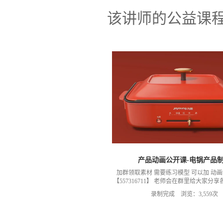
该讲师的公益课
产品动画公开课-电锅产品
加群领取素材 需要练习模型 可以加 动
【557316711】 老师会在群里给大家分
题需要交流可以 ，加群 获取练习素材模型
录制完成 浏览：3,559次
以加我们导师的微信，然后进入我们的微
小Q老师）