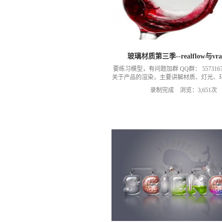
玻璃材质第三季--realflow与vr
要练习模型，有问题加群 QQ群： 557316
关于产品的渲染，主要讲解材质、灯光、
还有更多案例。总之关注我们就是对我的
录制完成 浏览：3,651次
群：可以加我们导师的微信，然后进入我
（备注：小Q老师）