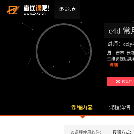
课程列表
c4d 
讲师：ccl
男
吉林 长
三维影视后期教师：19
详细
领红包 
课程内容
课程详情
该课程使用软件：
授课方式：