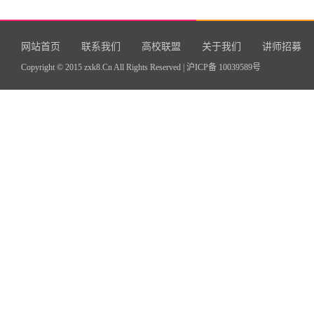
网站首页
联系我们
高校联盟
关于我们
讲师招募
Copyright © 2015 zxk8.Cn All Rights Reserved |
沪ICP备 10039589号