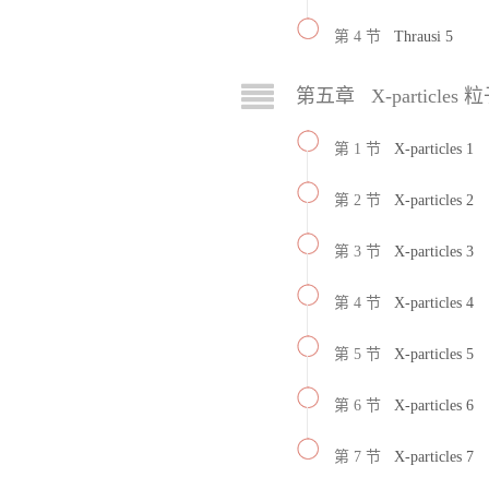
第 4 节
Thrausi 5
第五章 X-particles 
第 1 节
X-particles 1
第 2 节
X-particles 2
第 3 节
X-particles 3
第 4 节
X-particles 4
第 5 节
X-particles 5
第 6 节
X-particles 6
第 7 节
X-particles 7