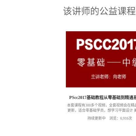
该讲师的公益课程
PScc2017基础教程从零基础到精
本套课程有300多个视频，全套视频会在精
更新，适合零基础学员，想学习平面设计 
员，对设计感兴趣的学员，基础薄弱想提
持续更新中 浏览：6,916次