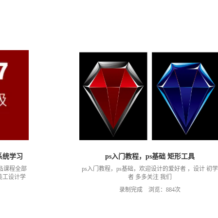
通系统学习
ps入门教程，ps基础 矩形工具
品课程全部
ps入门教程，ps基础，欢迎设计的爱好者 ，设计 初学
美工设计学
者 多多关注 我们
升的 学员
录制完成 浏览：884次