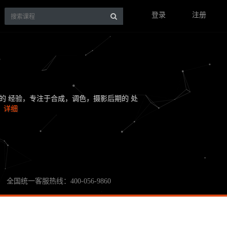
登录
注册
的 经验，专注于合成，调色，摄影后期的 处
…
详细
全国统一客服热线：400-056-9860