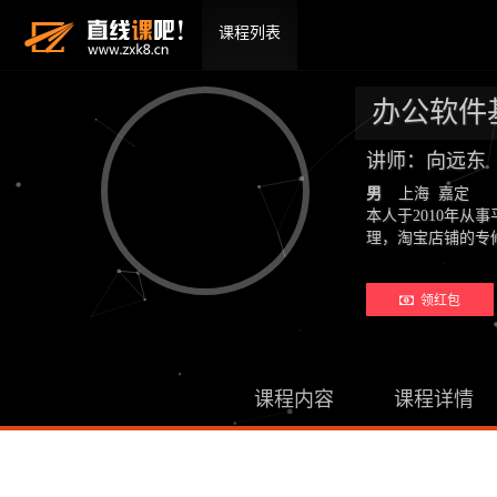
课程列表
办公软件
讲师：向远东
男
上海 嘉定
本人于2010年从
理，淘宝店铺的专修
领红包
课程内容
课程详情