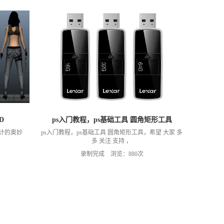
D
ps入门教程，ps基础工具 圆角矩形工具
设计的奥妙
ps入门教程，ps基础工具 圆角矩形工具，希望 大家 多
多 关注 支持 ，
录制完成 浏览：880次