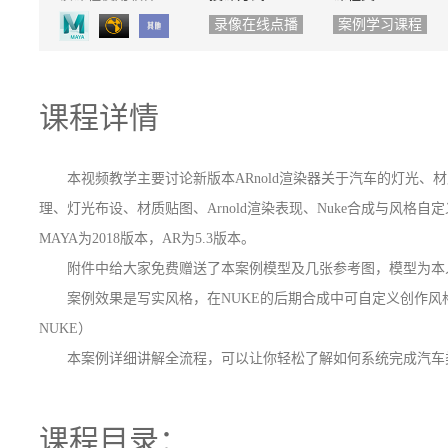
录像在线点播
案例学习课程
课程详情
本视频教学主要讨论新版本ARnold渲染器关于汽车的灯光、
理、灯光布设、材质贴图、Arnold渲染表现、Nuke合成与风格自定义等学习
MAYA为2018版本，AR为5.3版本。
附件中给大家免费赠送了本案例模型及几张参考图，模型为本
案例效果是写实风格，在NUKE的后期合成中可自定义创作风
NUKE）
本案例详细讲解全流程，可以让你轻松了解如何系统完成汽车
课程目录：