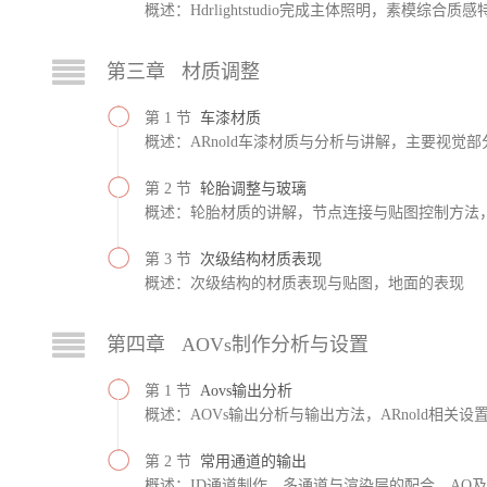
概述：Hdrlightstudio完成主体照明，素模综
第三章 材质调整
第 1 节
车漆材质
概述：ARnold车漆材质与分析与讲解，主要视觉
第 2 节
轮胎调整与玻璃
概述：轮胎材质的讲解，节点连接与贴图控制方法
第 3 节
次级结构材质表现
概述：次级结构的材质表现与贴图，地面的表现
第四章 AOVs制作分析与设置
第 1 节
Aovs输出分析
概述：AOVs输出分析与输出方法，ARnold相关设
第 2 节
常用通道的输出
概述：ID通道制作，多通道与渲染层的配合，AO及ligh