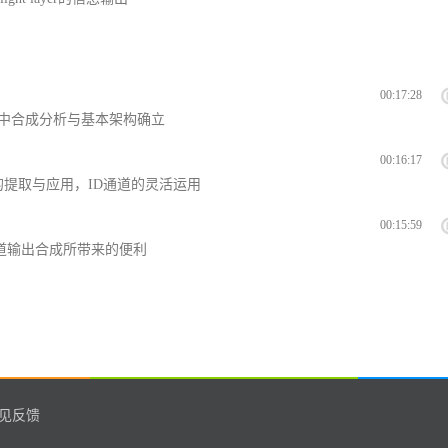
00:17:28
ke中合成分析与基本架构确立
00:16:17
的提取与应用，ID通道的灵活运用
00:15:59
道输出合成所带来的便利
见反馈