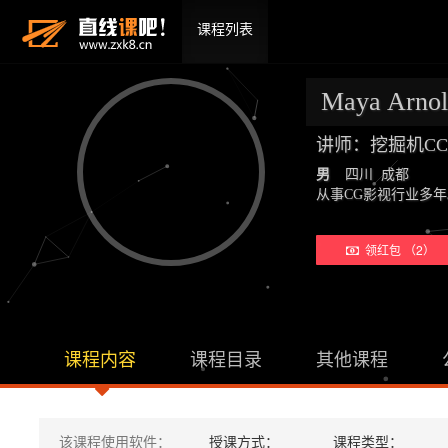
课程列表
Maya Ar
讲师：挖掘机C
男
四川 成都
从事CG影视行业多
领红包 （2）
课程内容
课程目录
其他课程
该课程使用软件：
授课方式：
课程类型：