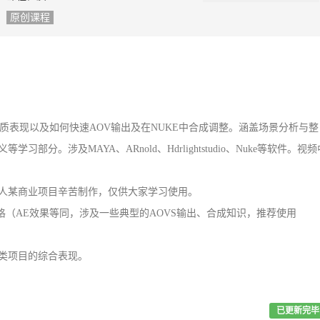
原创课程
材质表现以及如何快速AOV输出及在NUKE中合成调整。涵盖场景分析与整
部分。涉及MAYA、ARnold、Hdrlightstudio、Nuke等软件。视频
人某商业项目辛苦制作，仅供大家学习使用。
格（AE效果等同，涉及一些典型的AOVS输出、合成知识，推荐使用
类项目的综合表现。
已更新完毕