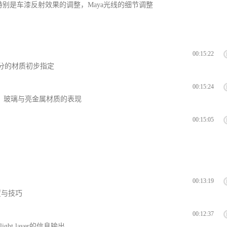
合质感特别是车漆反射效果的调整，Maya光线的细节调整
00:15:22
部分的材质初步指定
00:15:24
，玻璃与亮金属材质的表现
00:15:05
00:13:19
置与技巧
00:12:37
t layer的信息输出