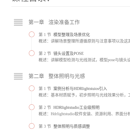
第一章 渲染准备工作
第 1 节
模型整理及场景优化
概述：讲解场景整理所遵循原则与注意事项以及这
第 2 节
镜头设置及POSE
概述：讲解模型检测与光线测试，模型pose与镜头
第二章 整体照明与光感
第 1 节
案例分析与HDRlightstuios引入
概述：基本材质赋予，初步照明与光线效果分析，
第 2 节
HDRlightstudio工业级照明
概述：Hdrlightstudio软件安装、资源利用、界
第 3 节
整体照明与质感调整