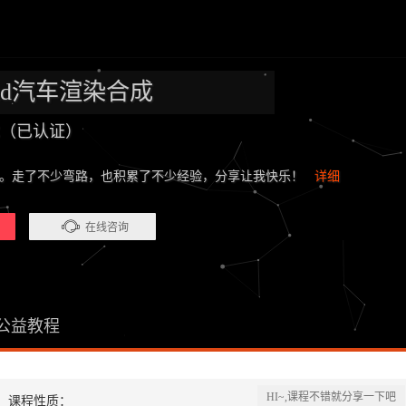
nold汽车渲染合成
C（已认证）
年。走了不少弯路，也积累了不少经验，分享让我快乐！
详细
在线咨询
公益教程
HI~,课程不错就分享一下吧
课程性质：