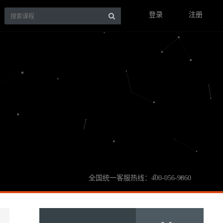
登录
注册
全国统一客服热线：400-056-9860