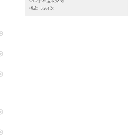
C4D手表渲染案例
播放：6,264 次