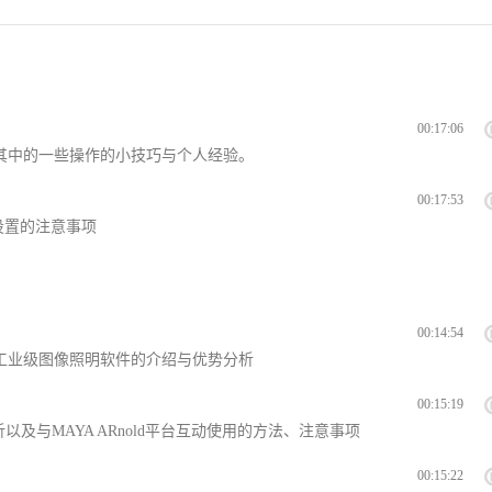
00:17:06
其中的一些操作的小技巧与个人经验。
00:17:53
设置的注意事项
00:14:54
工业级图像照明软件的介绍与优势分析
00:15:19
面分析以及与MAYA ARnold平台互动使用的方法、注意事项
00:15:22