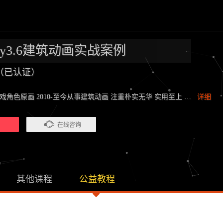
vray3.6建筑动画实战案例
（已认证）
从事游戏角色原画 2010-至今从事建筑动画 注重朴实无华 实用至上 …
详细
）
在线咨询
其他课程
公益教程