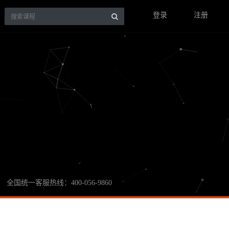
登录
注册
全国统一客服热线：400-056-9860