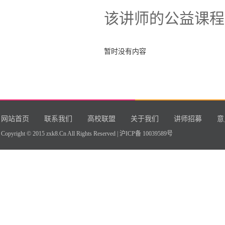
该讲师的公益课程
暂时没有内容
网站首页
联系我们
高校联盟
关于我们
讲师招募
意
Copyright © 2015 zxk8.Cn All Rights Reserved |
沪ICP备 10039589号