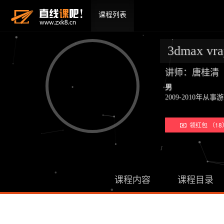
课程列表
3dmax 
讲师：唐桂清
男
2009-2010年
领红包 （18
课程内容
课程目录