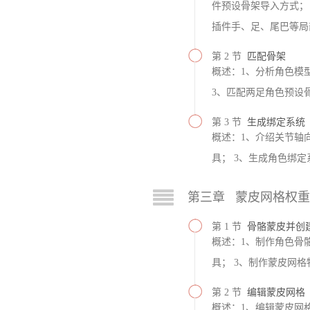
件预设骨架导入方式； 
插件手、足、尾巴等局
第 2 节
匹配骨架
概述：1、分析角色模
3、匹配两足角色预设
第 3 节
生成绑定系统
概述：1、介绍关节轴
具； 3、生成角色绑定
第三章 蒙皮网格权
第 1 节
骨骼蒙皮并创
概述：1、制作角色骨
具； 3、制作蒙皮网格
第 2 节
编辑蒙皮网格
概述：1、编辑蒙皮网