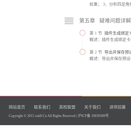
权重； 3、分析四足
第五章 疑难问题详解
第 1 节
插件生成绑定
概述：插件生成绑定卡
第 2 节
导出并保存预
概述：导出并保存预设
网站首页
联系我们
高校联盟
关于我们
讲师招募
Copyright © 2015 zxk8.Cn All Rights Reserved |
沪ICP备 10039589号