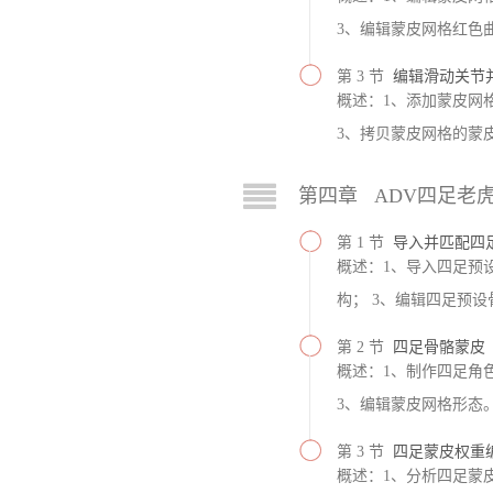
3、编辑蒙皮网格红色
第 3 节
编辑滑动关节
概述：1、添加蒙皮网
3、拷贝蒙皮网格的蒙
第四章 ADV四足老
第 1 节
导入并匹配四
概述：1、导入四足预
构； 3、编辑四足预设
第 2 节
四足骨骼蒙皮
概述：1、制作四足角
3、编辑蒙皮网格形态
第 3 节
四足蒙皮权重
概述：1、分析四足蒙