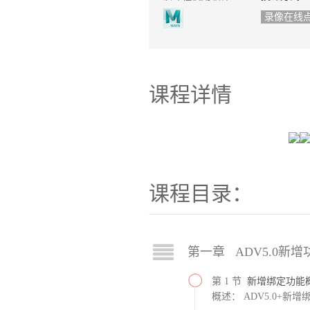
录像在线
课程详情
课程目录：
第一章 ADV5.0新
第 1 节
新增绑定功能
概述： ADV5.0+新