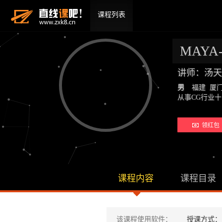
课程列表
MAY
讲师：汤天
男
福建 厦
从事CG行业
领红包
课程内容
课程目录
该课程使用软件：
授课方式：