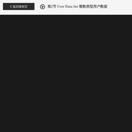
返回课程页
第2节 User Data Int 整数类型用户数据