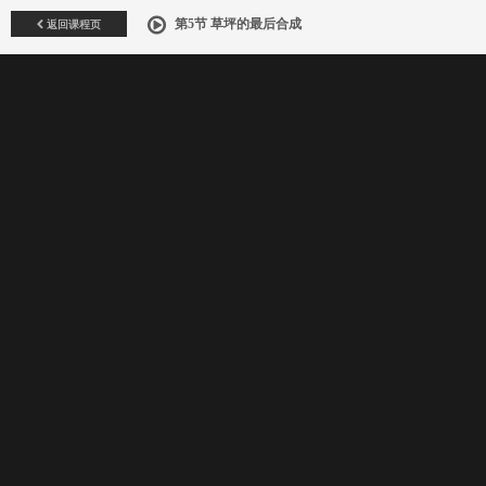
返回课程页
第5节 草坪的最后合成