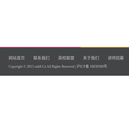
网站首页
联系我们
高校联盟
关于我们
讲师招募
Copyright © 2015 zxk8.Cn All Rights Reserved |
沪ICP备 10039589号