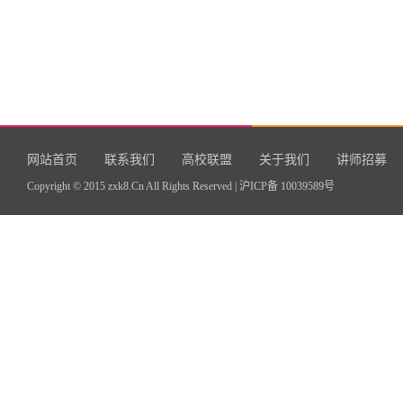
网站首页
联系我们
高校联盟
关于我们
讲师招募
Copyright © 2015 zxk8.Cn All Rights Reserved |
沪ICP备 10039589号