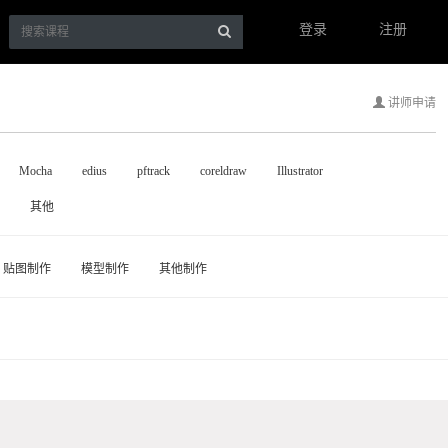
登录
注册
讲师申请
Mocha
edius
pftrack
coreldraw
Illustrator
其他
贴图制作
模型制作
其他制作