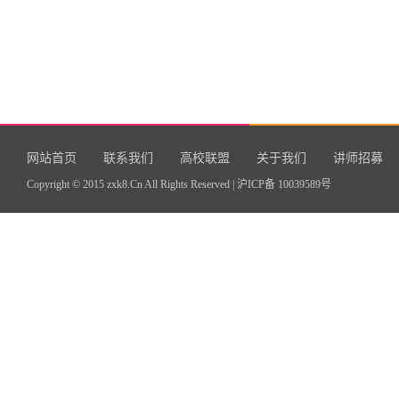
网站首页
联系我们
高校联盟
关于我们
讲师招募
Copyright © 2015 zxk8.Cn All Rights Reserved |
沪ICP备 10039589号