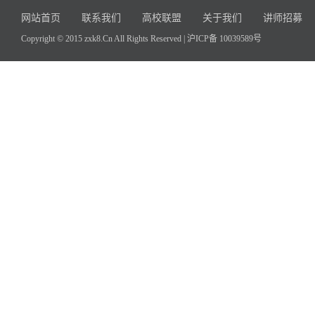
网站首页
联系我们
高校联盟
关于我们
讲师招募
Copyright © 2015 zxk8.Cn All Rights Reserved |
沪ICP备 10039589号