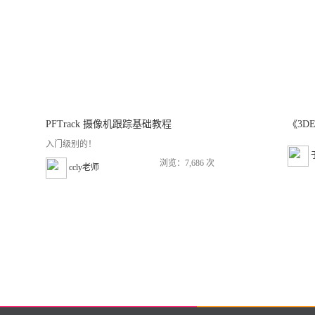
PFTrack 摄像机跟踪基础教程
入门级别的！
浏览：7,686 次
ccly老师