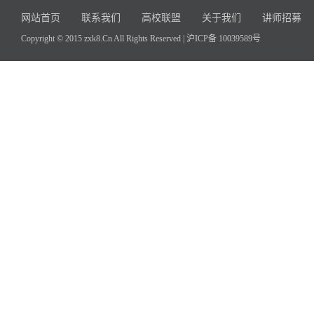
网站首页
联系我们
高校联盟
关于我们
讲师招募
Copyright © 2015 zxk8.Cn All Rights Reserved |
沪ICP备 10039589号