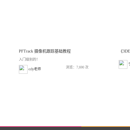
PFTrack 摄像机跟踪基础教程
入门级别的！
浏览：7,690 次
ccly老师