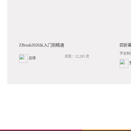
ZBrush2020从入门到精通
四折
学会制
浏览：12,283 次
吕琦