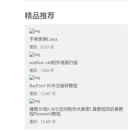
精品推荐
不再畏惧Linux
播放：9,553 次
realflow c4d制作海面行船
播放：7,669 次
RayFire1.85中文破碎教程
播放：12,867 次
裸眼3D和CAVE空间制作大解密L幕教程四折幕教
程Phoenixfd教程
播放：13,495 次