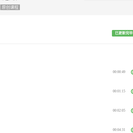
原创课程
已更新完毕
00:00:49
00:01:15
00:02:05
00:04:31