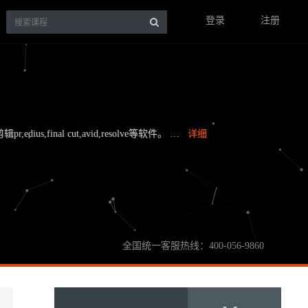
登录
注册
,edius,final cut,avid,resolve等软件。 …
详细
全国统一客服热线：400-056-9860