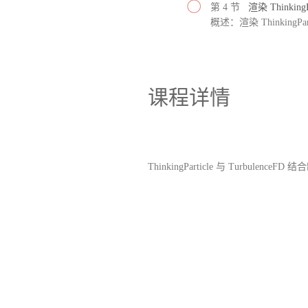
第 4 节
渲染 ThinkingPa
概述：渲染 ThinkingPart
课程详情
ThinkingParticle 与 TurbulenceF