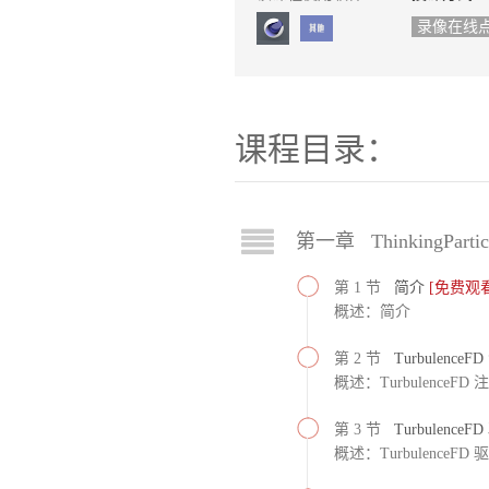
录像在线
课程目录：
第一章 ThinkingParti
第 1 节
简介
[免费观看
概述：简介
第 2 节
Turbulence
概述：TurbulenceFD
第 3 节
TurbulenceFD 
概述：TurbulenceFD 驱动 