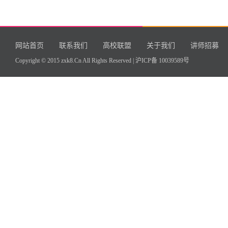
网站首页
联系我们
高校联盟
关于我们
讲师招募
Copyright © 2015 zxk8.Cn All Rights Reserved |
沪ICP备 10039589号