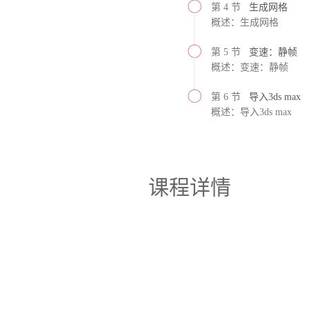
第 4 节
生成网格
概述：生成网格
第 5 节
变速：静帧
概述：变速：静帧
第 6 节
导入3ds max
概述：导入3ds max
课程详情
realflow retime simulation 变速