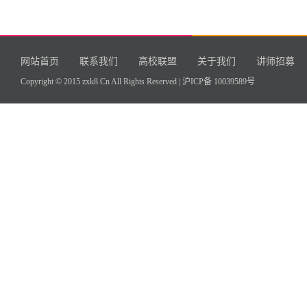
网站首页
联系我们
高校联盟
关于我们
讲师招募
Copyright © 2015 zxk8.Cn All Rights Reserved |
沪ICP备 10039589号