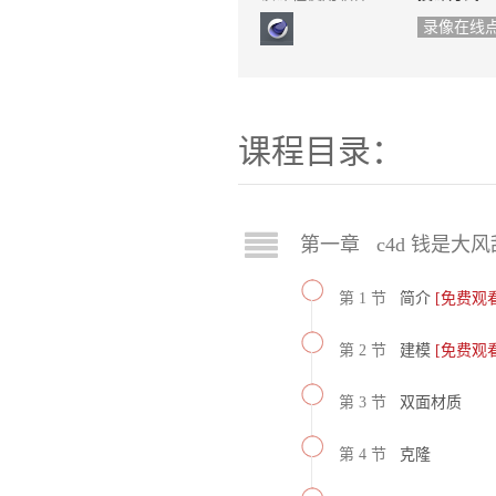
录像在线
课程目录：
第一章 c4d 钱是大
第 1 节
简介
[免费观看
第 2 节
建模
[免费观看
第 3 节
双面材质
第 4 节
克隆