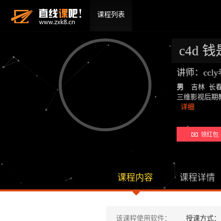
课程列表
c4d
讲师：ccl
男
吉林 长
三维影视后期教师：19
详细
领红包 
课程内容
课程详情
该课程使用软件：
授课方式：