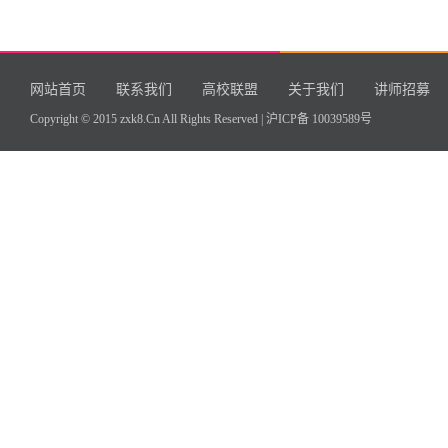
网站首页
联系我们
高校联盟
关于我们
讲师招募
Copyright © 2015 zxk8.Cn All Rights Reserved |
沪ICP备 10039589号