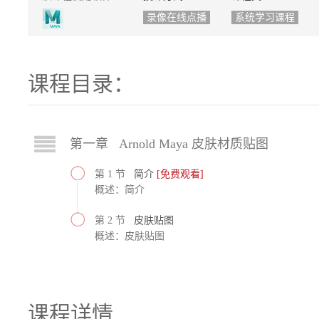
录像在线点播
系统学习课程
课程目录：
第一章 Arnold Maya 皮肤材质贴图
第 1 节
简介
[免费观看]
概述：简介
第 2 节
皮肤贴图
概述：皮肤贴图
课程详情