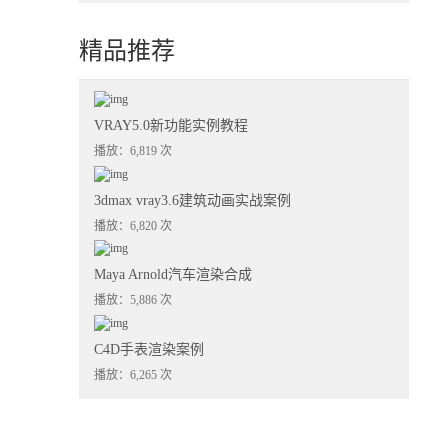
精品推荐
VRAY5.0新功能实例教程
播放：6,819 次
3dmax vray3.6建筑动画实战案例
播放：6,820 次
Maya Arnold汽车渲染合成
播放：5,886 次
C4D手表渲染案例
播放：6,265 次