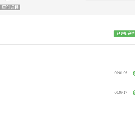
原创课程
已更新完毕
00:01:06
00:09:17