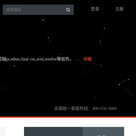
登录
注册
,edius,final cut,avid,resolve等软件。 …
详细
全国统一客服热线：400-056-9860