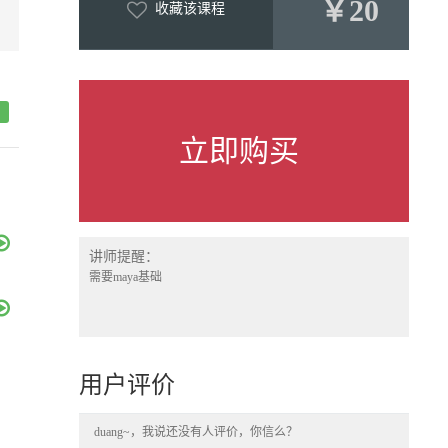
￥20
收藏该课程
立即购买
讲师提醒：
需要maya基础
用户评价
duang~，我说还没有人评价，你信么？