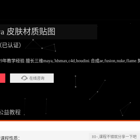
Maya 皮肤材质贴图
师（已认证）
.擅长三维maya,3dsmax,c4d,houdini.合成ae,fusion,nuke,flame.剪辑pr
在线咨询
公益教程
HI~,课程不错就分享一下吧
课程性质：