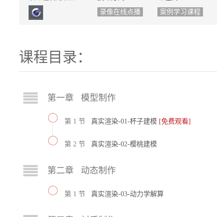
录像在线点播
案例学习课程
课程目录：
第一章 模型制作
第 1 节
真实渲染-01-杯子建模
[免费观看]
第 2 节
真实渲染-02-樱桃建模
第二章 动态制作
第 1 节
真实渲染-03-动力学解算