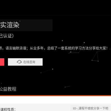
真实渲染
已认证）
师，语言幽默诙谐；从业多年，总结了一套系统的学习方法分享给大家
在线咨询
公益教程
HI~,课程不错就分享一下吧
课程性质：