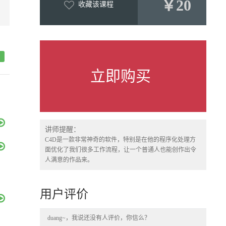
￥20
收藏该课程
立即购买
讲师提醒：
C4D是一款非常神奇的软件，特别是在他的程序化处理方
面优化了我们很多工作流程，让一个普通人也能创作出令
人满意的作品来。
用户评价
duang~，我说还没有人评价，你信么？