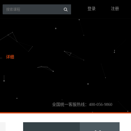
登录
注册
！…
详细
全国统一客服热线：400-056-9860