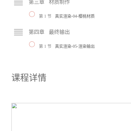
第三章 材质制作
第 1 节
真实渲染-04-樱桃材质
第四章 最终输出
第 1 节
真实渲染-05-渲染输出
课程详情