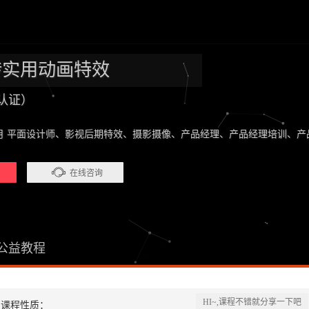
转实用动画特效
认证）
016年1月 平面设计师、影视后期特效、摄影摄像、产品经理、产品经理培训
在线咨询
公益教程
HI~,课程不错就分享一下吧
课程性质：