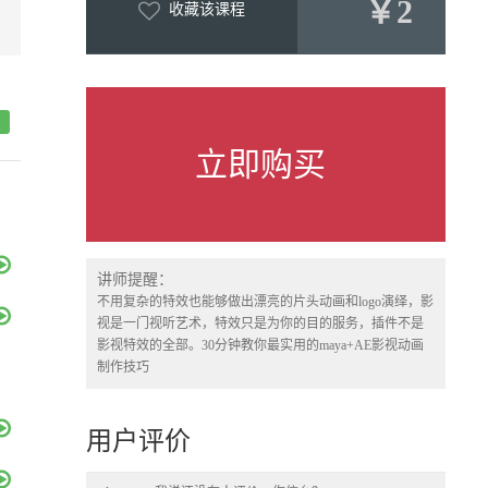
￥2
收藏该课程
立即购买
讲师提醒：
不用复杂的特效也能够做出漂亮的片头动画和logo演绎，影
视是一门视听艺术，特效只是为你的目的服务，插件不是
影视特效的全部。30分钟教你最实用的maya+AE影视动画
制作技巧
用户评价