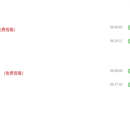
00:00:03
免费观看]
00:26:11
00:00:04
果）
[免费观看]
00:27:42
）