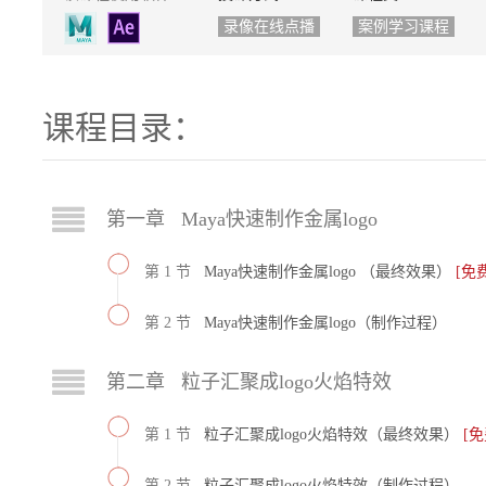
录像在线点播
案例学习课程
课程目录：
第一章 Maya快速制作金属logo
第 1 节
Maya快速制作金属logo （最终效果）
[免
第 2 节
Maya快速制作金属logo（制作过程）
第二章 粒子汇聚成logo火焰特效
第 1 节
粒子汇聚成logo火焰特效（最终效果）
[
第 2 节
粒子汇聚成logo火焰特效（制作过程）