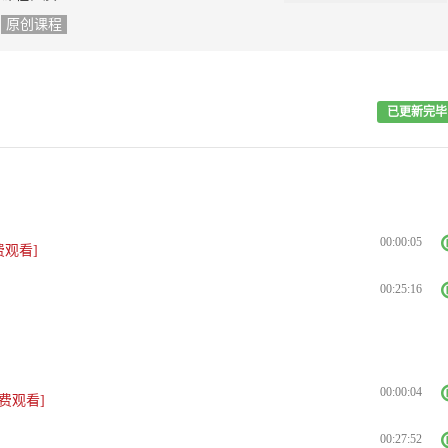
原创课程
已更新完毕
00:00:05
费观看]
00:25:16
00:00:04
免费观看]
00:27:52