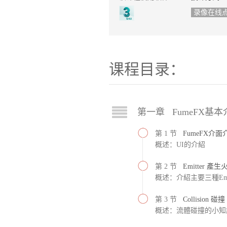
录像在线
课程目录：
第一章 FumeFX基本
第 1 节
FumeFX介
概述：UI的介紹
第 2 节
Emitter 產生
概述：介紹主要三種Emit
第 3 节
Collision 碰撞
概述：流體碰撞的小知