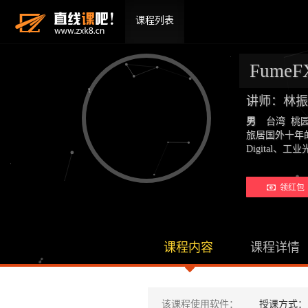
课程列表
Fum
讲师：林振
男
台湾 桃
旅居国外十年的
Digital
领红包 
课程内容
课程详情
该课程使用软件：
授课方式：