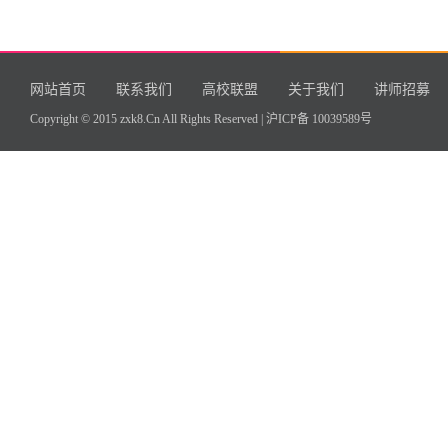
网站首页
联系我们
高校联盟
关于我们
讲师招募
Copyright © 2015 zxk8.Cn All Rights Reserved |
沪ICP备 10039589号