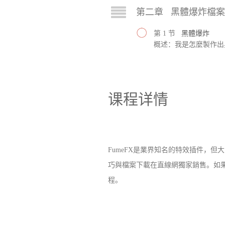
第二章 黑體爆炸檔
第 1 节
黑體爆炸
概述：我是怎麼製作出
课程详情
FumeFX是業界知名的特效插件，但
巧與檔案下載在直線網獨家銷售。如
程。