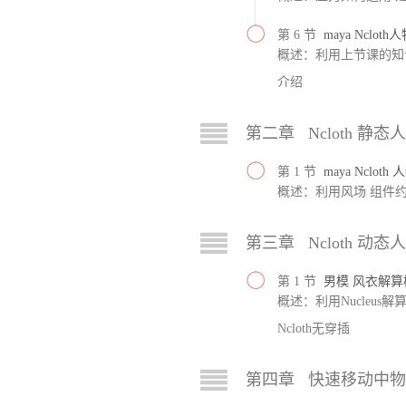
第 6 节
maya Nclo
概述：利用上节课的知识
介绍
第二章 Ncloth 静
第 1 节
maya Nclot
概述：利用风场 组件
第三章 Ncloth 动
第 1 节
男模 风衣解算
概述：利用Nucleus
Ncloth无穿插
第四章 快速移动中