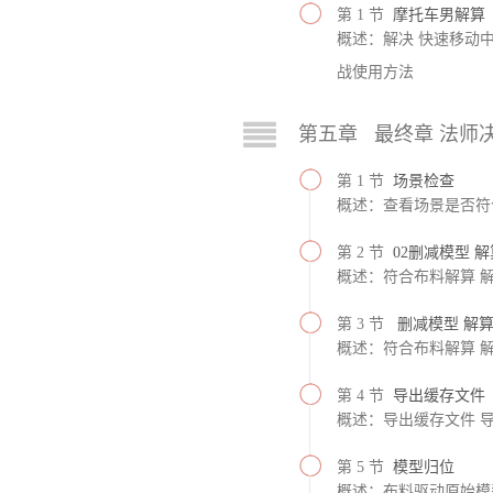
第 1 节
摩托车男解算
概述：解决 快速移动中
战使用方法
第五章 最终章 法师
第 1 节
场景检查
概述：查看场景是否符
第 2 节
02删减模型 
概述：符合布料解算 
第 3 节
删减模型 解
概述：符合布料解算 
第 4 节
导出缓存文件
概述：导出缓存文件 
第 5 节
模型归位
概述：布料驱动原始模型