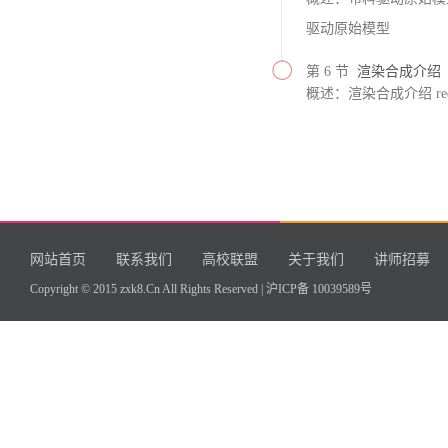
驱动原始模型
第 6 节
渲染合成介绍
概述：渲染合成介绍 red
网站首页
联系我们
高校联盟
关于我们
讲师招募
Copyright © 2015 zxk8.Cn All Rights Reserved |
沪ICP备 10039589号