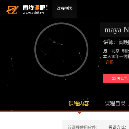
课程列表
maya
讲师：阎明
男
北京 朝
本人10年一线
详细
领红包 
课程内容
课程目录
该课程使用软件：
授课方式：