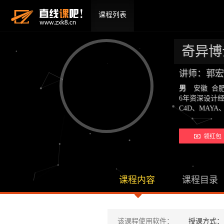
课程列表
奇异博
讲师：郭宏
男
安徽 合
6年资深设计
C4D、MAYA、
领红包 
课程内容
课程目录
该课程使用软件：
授课方式：