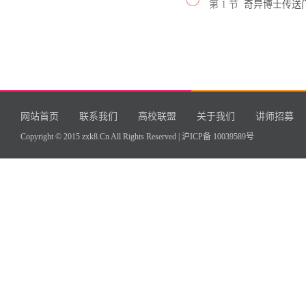
第 1 节
奇异博士传送
网站首页
联系我们
高校联盟
关于我们
讲师招募
Copyright © 2015 zxk8.Cn All Rights Reserved |
沪ICP备 10039589号