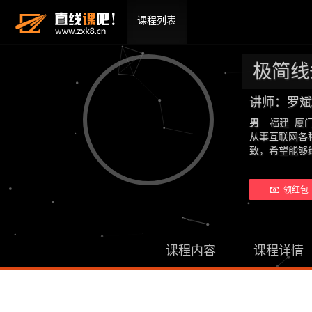
课程列表
极简线
讲师：罗斌
男
福建 厦
从事互联网各
致，希望能够
领红包
课程内容
课程详情