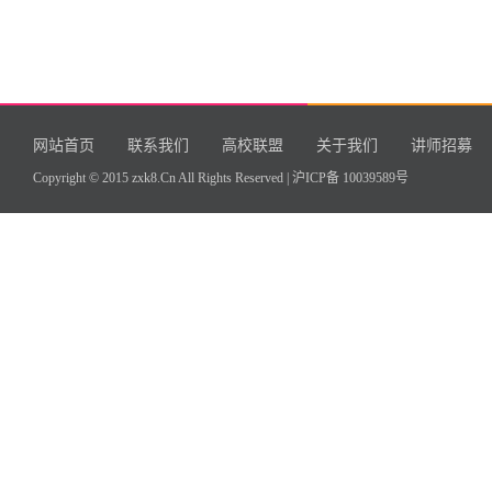
网站首页
联系我们
高校联盟
关于我们
讲师招募
Copyright © 2015 zxk8.Cn All Rights Reserved |
沪ICP备 10039589号