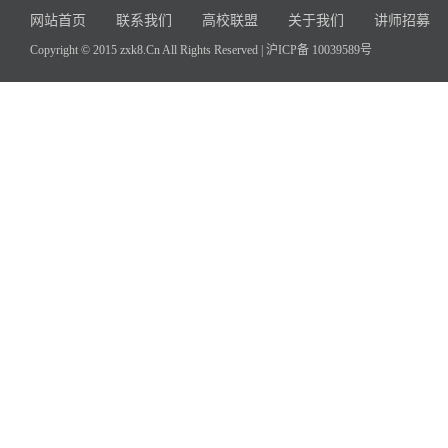
网站首页
联系我们
高校联盟
关于我们
讲师招募
Copyright © 2015 zxk8.Cn All Rights Reserved |
沪ICP备 10039589号