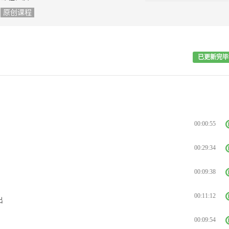
原创课程
已更新完毕
00:00:55
00:29:34
00:09:38
00:11:12
出
00:09:54