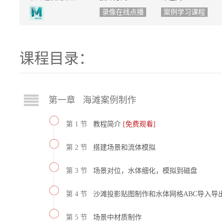
录像在线点播
案例学习课程
课程目录：
第一章 海滩案例制作
第 1 节
教程简介
[免费观看]
第 2 节
搭建场景和流体模拟
第 3 节
场景对位，水体细化，模拟到磁盘
第 4 节
沙滩投影贴图制作和水体网格ABC导入导
第 5 节
场景中材质制作