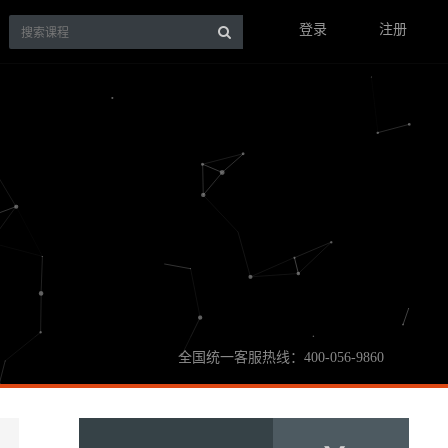
登录
注册
全国统一客服热线：400-056-9860