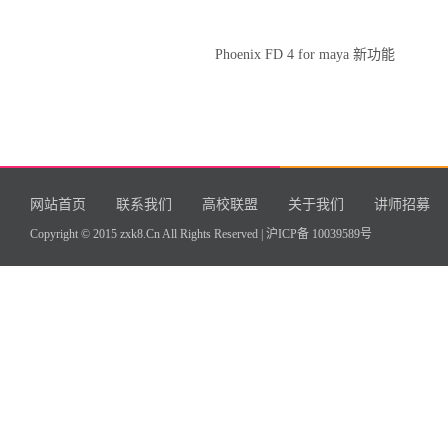
Phoenix FD 4 for maya 新功能
网站首页
联系我们
高校联盟
关于我们
讲师招募
Copyright © 2015 zxk8.Cn All Rights Reserved |
沪ICP备 10039589号