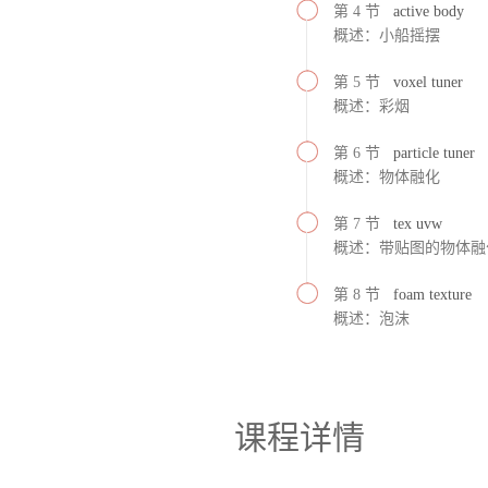
第 4 节
active body
概述：小船摇摆
第 5 节
voxel tuner
概述：彩烟
第 6 节
particle tuner
概述：物体融化
第 7 节
tex uvw
概述：带贴图的物体融
第 8 节
foam texture
概述：泡沫
课程详情