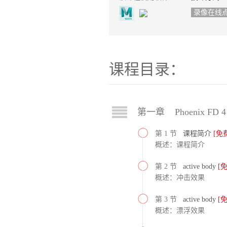
录像在线
课程目录：
第一章 Phoenix FD 4
第 1 节
课程简介
[免
概述：课程简介
第 2 节
active body
[
概述：冲击效果
第 3 节
active body
[
概述：漂浮效果