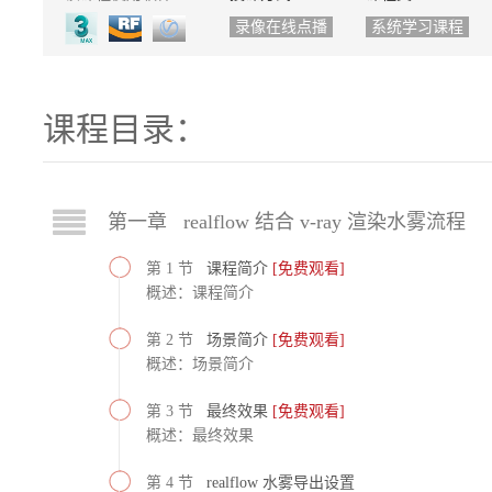
录像在线点播
系统学习课程
课程目录：
第一章 realflow 结合 v-ray 渲染水雾流程
第 1 节
课程简介
[免费观看]
概述：课程简介
第 2 节
场景简介
[免费观看]
概述：场景简介
第 3 节
最终效果
[免费观看]
概述：最终效果
第 4 节
realflow 水雾导出设置