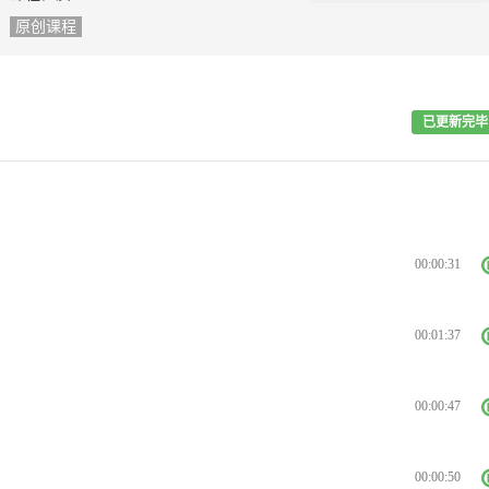
原创课程
已更新完毕
00:00:31
00:01:37
00:00:47
00:00:50