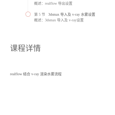
概述：realflow 导出设置
第 5 节
3dsmax 导入及 v-ray 水雾设置
概述：3dsmax 导入及 v-ray设置
课程详情
realflow 结合 v-ray 渲染水雾流程