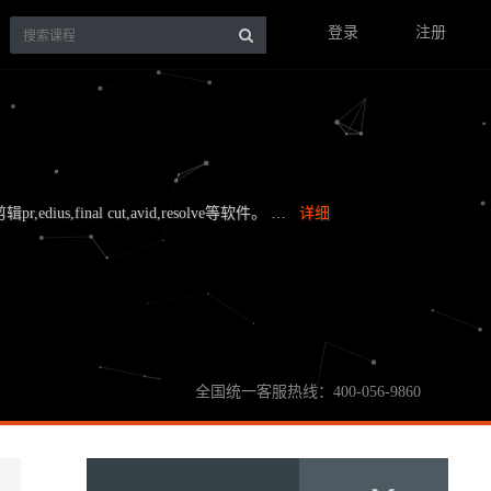
登录
注册
,edius,final cut,avid,resolve等软件。 …
详细
全国统一客服热线：400-056-9860