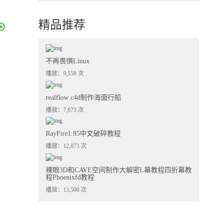
精品推荐
不再畏惧Linux
播放：9,558 次
realflow c4d制作海面行船
播放：7,673 次
RayFire1.85中文破碎教程
播放：12,873 次
裸眼3D和CAVE空间制作大解密L幕教程四折幕教
程Phoenixfd教程
播放：13,500 次