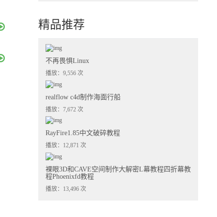
精品推荐
不再畏惧Linux
播放：9,556 次
realflow c4d制作海面行船
播放：7,672 次
RayFire1.85中文破碎教程
播放：12,871 次
裸眼3D和CAVE空间制作大解密L幕教程四折幕教
程Phoenixfd教程
播放：13,496 次