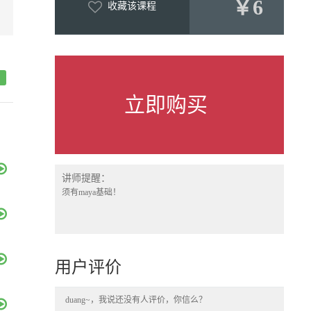
￥6
收藏该课程
立即购买
讲师提醒：
须有maya基础！
用户评价
duang~，我说还没有人评价，你信么？