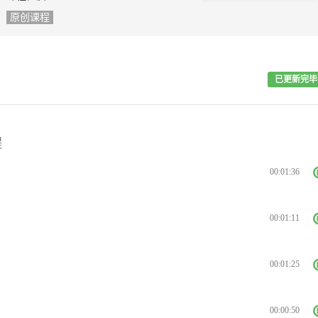
原创课程
已更新完毕
程
00:01:36
00:01:11
00:01:25
00:00:50