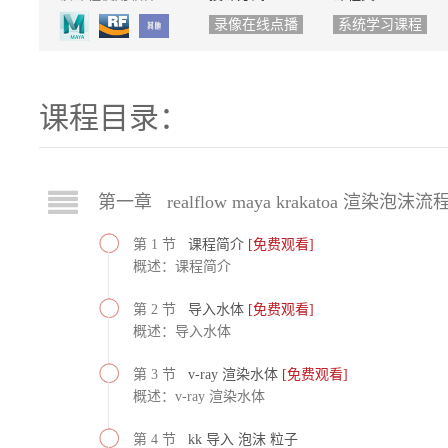
录像在线点播
系统学习课程
课程目录：
第一章 realflow maya krakatoa 渲染泡沫流
第 1 节
课程简介
[免费观看]
概述：课程简介
第 2 节
导入水体
[免费观看]
概述：导入水体
第 3 节
v-ray 渲染水体
[免费观看]
概述：v-ray 渲染水体
第 4 节
kk 导入 泡沫 粒子