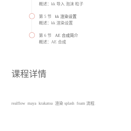
概述：kk 导入 泡沫 粒子
第 5 节
kk 渲染设置
概述：kk 渲染设置
第 6 节
AE 合成简介
概述：AE 合成
课程详情
realflow maya krakatoa 渲染 splash foam 流程.