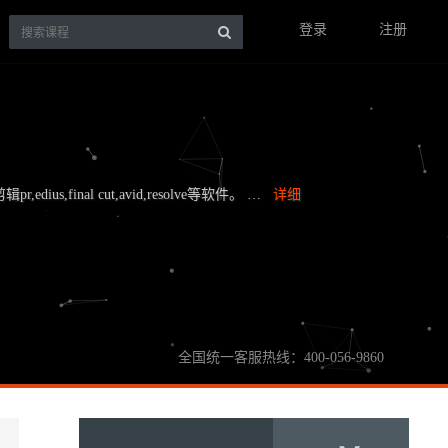
登录
注册
,edius,final cut,avid,resolve等软件。 …
详细
全国统一客服热线：400-056-9860