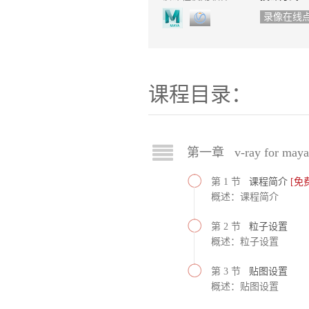
录像在线
课程目录：
第一章 v-ray for ma
第 1 节
课程简介
[免
概述：课程简介
第 2 节
粒子设置
概述：粒子设置
第 3 节
贴图设置
概述：贴图设置