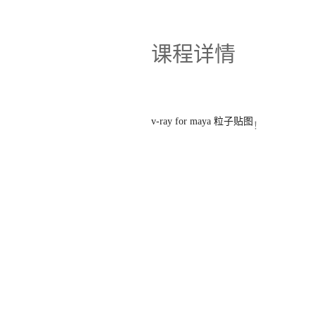
课程详情
v-ray for maya 粒子贴图
！