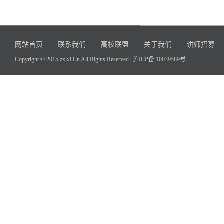
网站首页
联系我们
高校联盟
关于我们
讲师招募
Copyright © 2015 zxk8.Cn All Rights Reserved |
沪ICP备 10039589号