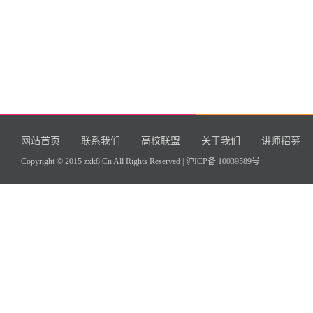
网站首页
联系我们
高校联盟
关于我们
讲师招募
Copyright © 2015 zxk8.Cn All Rights Reserved |
沪ICP备 10039589号