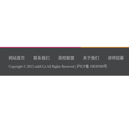
网站首页
联系我们
高校联盟
关于我们
讲师招募
Copyright © 2015 zxk8.Cn All Rights Reserved |
沪ICP备 10039589号