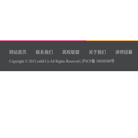
网站首页
联系我们
高校联盟
关于我们
讲师招募
Copyright © 2015 zxk8.Cn All Rights Reserved |
沪ICP备 10039589号