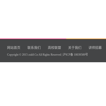
网站首页
联系我们
高校联盟
关于我们
讲师招募
Copyright © 2015 zxk8.Cn All Rights Reserved |
沪ICP备 10039589号