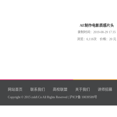
AE制作电影质感片头
录制时间：2019-08-29 17:35
浏览：6,118次 价格：20 元
网站首页
联系我们
高校联盟
关于我们
讲师招募
Copyright © 2015 zxk8.Cn All Rights Reserved |
沪ICP备 10039589号