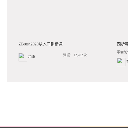
ZBrush2020从入门到精通
四折
学会制
浏览：12,282 次
吕琦