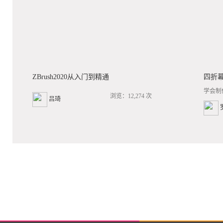
ZBrush2020从入门到精通
四折
学会制
浏览：12,274 次
吕琦