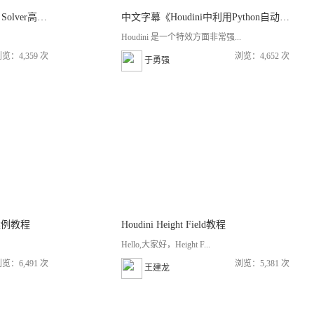
中文字幕《Houdini16中SOP Solver高级技术训练视频教程》
中文字幕《Houdini中利用Python自动生成大型城市实例制作视频教程》
Houdini 是一个特效方面非常强...
览：4,359 次
浏览：4,652 次
于勇强
案例教程
Houdini Height Field教程
Hello,大家好，Height F...
览：6,491 次
浏览：5,381 次
王建龙