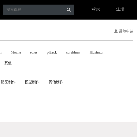
登录
注册
讲师申请
n
Mocha
edius
pftrack
coreldraw
Illustrator
其他
贴图制作
模型制作
其他制作