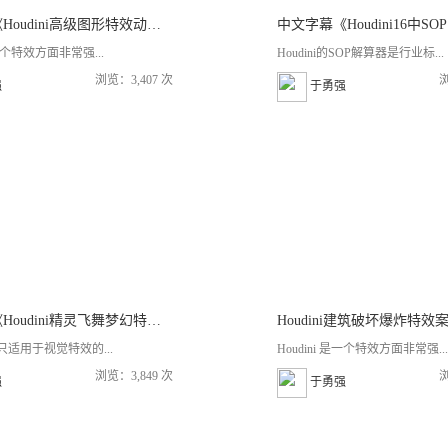
中文字幕《Houdini高级图形特效动画视频教程》
是一个特效方面非常强...
Houdini的SOP解算器是行业标...
浏览：3,407 次
浏
强
于勇强
中文字幕《Houdini精灵飞舞梦幻特效实例制作视频教程》
Houdini建筑破坏爆炸特效
不光只适用于视觉特效的...
Houdini 是一个特效方面非常强...
浏览：3,849 次
浏
强
于勇强