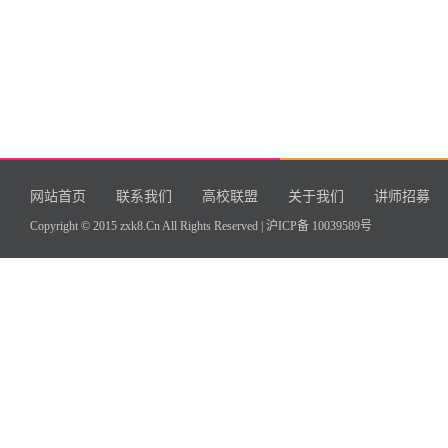
网站首页
联系我们
高校联盟
关于我们
讲师招募
Copyright © 2015 zxk8.Cn All Rights Reserved |
沪ICP备 10039589号