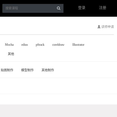
登录
注册
讲师申请
Mocha
edius
pftrack
coreldraw
Illustrator
其他
贴图制作
模型制作
其他制作