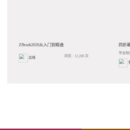
ZBrush2020从入门到精通
四折
学会制
浏览：12,280 次
吕琦