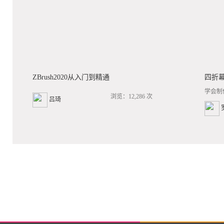
ZBrush2020从入门到精通
四折
学会制
浏览：12,286 次
吕琦