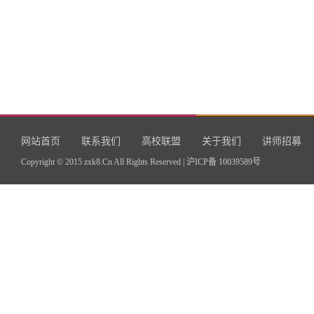
网站首页
联系我们
高校联盟
关于我们
讲师招募
Copyright © 2015 zxk8.Cn All Rights Reserved |
沪ICP备 10039589号