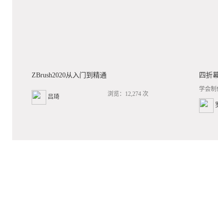
ZBrush2020从入门到精通
四折
学会制
浏览：12,274 次
吕琦