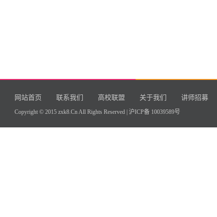
网站首页
联系我们
高校联盟
关于我们
讲师招募
Copyright © 2015 zxk8.Cn All Rights Reserved |
沪ICP备 10039589号