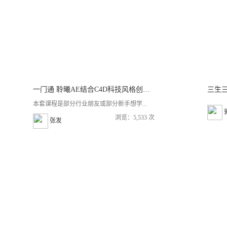
一门通 聆曦AE结合C4D科技风格创意设计系统分享教学
三生
本套课程是部分行业朋友或部分新手想学...
浏览：5,533 次
张发